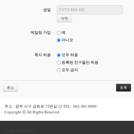
생일
메일링 가입
예
아니오
쪽지 허용
모두 허용
등록된 친구들만 허용
모두 금지
취소
주소 : 광주 서구 금화로 73번길 22 TEL : 062-381-9009
Copyright ⓒ All Rights Reserved.
Design by DoorWeb