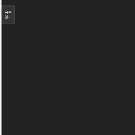
목록
열기