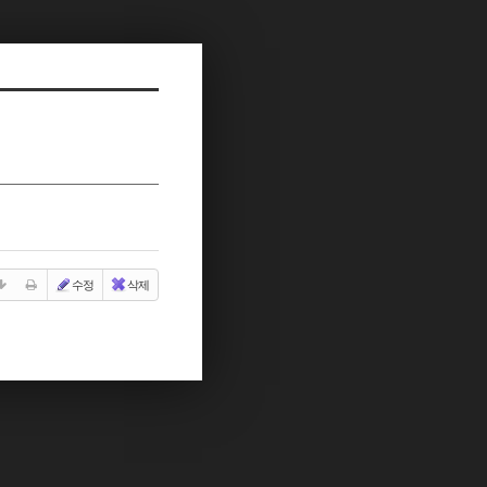
수정
삭제