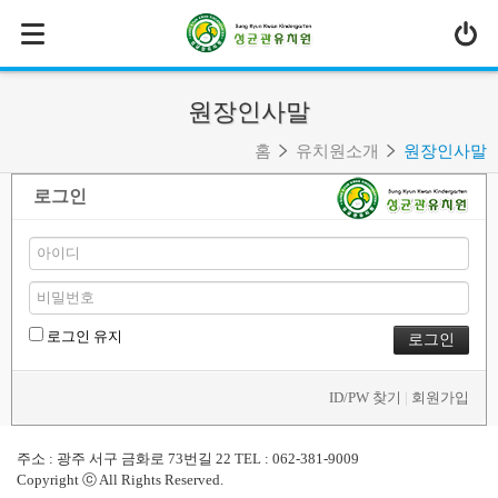
MENU
유치원소개
원장인사말
- 원장인사말
홈
유치원소개
원장인사말
- 연혁
로그인
- 교육이념
- 유치원상징
- 교직원소개
- 학사일정
로그인 유지
- 오시는길
교육과정
ID/PW 찾기
|
회원가입
교육환경
주소 : 광주 서구 금화로 73번길 22 TEL : 062-381-9009
Copyright ⓒ All Rights Reserved.
특색 프로그램