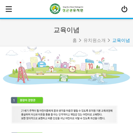
MENU
유치원소개
교육이념
- 원장인사말
홈
유치원소개
교육이념
- 연혁
- 교육이념
- 유치원상징
- 교직원소개
- 학사일정
- 오시는길
교육과정
교육환경
특색 프로그램