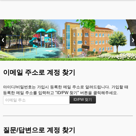
MENU
유치원소개
교육과정
교육환경
특색 프로그램
이메일 주소로 계정 찾기
부모교육
커뮤니티
아이디/비밀번호는 가입시 등록한 메일 주소로 알려드립니다. 가입할 때
등록한 메일 주소를 입력하고 "ID/PW 찾기" 버튼을 클릭해주세요.
질문/답변으로 계정 찾기