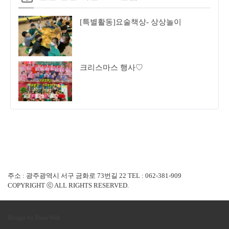
[특별활동]요술책상- 상상놀이
크리스마스 행사♡
주소 : 광주광역시 서구 금화로 73번길 22 TEL : 062-381-909
COPYRIGHT ⓒ ALL RIGHTS RESERVED.
Design by DoorWeb