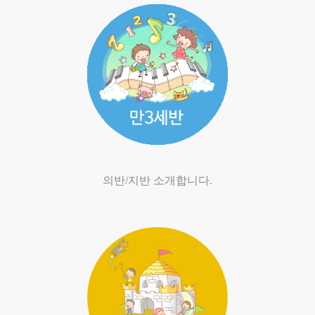
의반/지반 소개합니다.