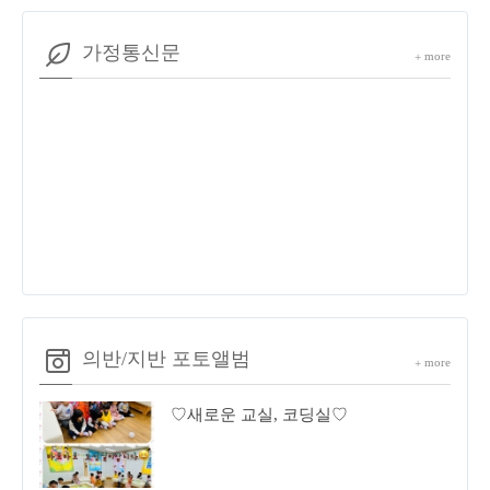
가정통신문
more
+
의반/지반 포토앨범
more
+
♡새로운 교실, 코딩실♡