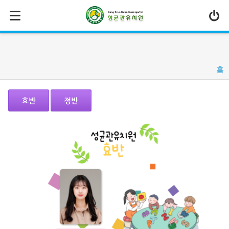
MENU
유치원소개
교육과정
홈
교육환경
특색 프로그램
부모교육
커뮤니티